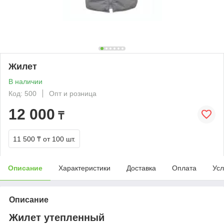
Жилет
В наличии
Код: 500
Опт и розница
12 000
₸
11 500 ₸
от 100 шт.
Описание
Характеристики
Доставка
Оплата
Усл
Описание
Жилет утепленный