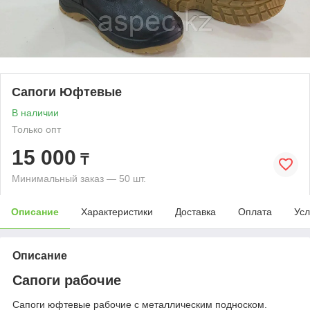
Сапоги Юфтевые
В наличии
Только опт
15 000
₸
Минимальный заказ — 50 шт.
Описание
Характеристики
Доставка
Оплата
Усл
Описание
Сапоги рабочие
Сапоги юфтевые рабочие с металлическим подноском.