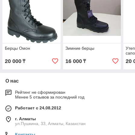
Берцы Омон
Зимние берцы
Утеп
сапо
20 000
16 000
20 
₸
₸
О нас
Рейтинг не сформирован
Менее 5 отзывов за последний год
Работает с 24.08.2012
г. Алматы
ул.Пушкина, 33, Алматы, Казахстан
Контакты