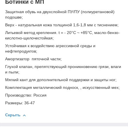
Ботинки с МП
Защитная обувь на двухслойной ПУ/ПУ (полиуретановой)
подошве;
Верх - натуральная кожа толщиной 1,6-1,8 мм с тиснением;
Литьевой метод крепления. t = - 20°С ~ +85°С, масло-бензо-
кислотно-щелочестойкая;
Устойчивая к воздействию агрессивной среды и
нефтепродуктов;
Амортизатор пяточной части;
Глухой клапан, препятствующий проникновению грязи, влаги
и пыли;
Мягкий кант для дополнительной поддержки и защиты ног;
Комплектация металлический подноск, , искусственный мех;
Производство: Россия
Размеры: 36-47
Скрыть