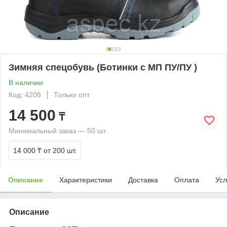
Зимняя спецобувь (Ботинки с МП ПУ/ПУ )
В наличии
Код: 4208
Только опт
14 500
₸
Минимальный заказ — 50 шт.
14 000 ₸
от 200 шт.
Описание
Характеристики
Доставка
Оплата
Усл
Описание