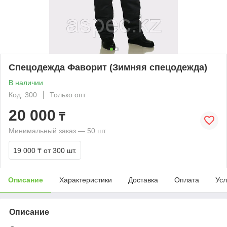
Спецодежда Фаворит (Зимняя спецодежда)
В наличии
Код: 300
Только опт
20 000
₸
Минимальный заказ — 50 шт.
19 000 ₸
от 300 шт.
Описание
Характеристики
Доставка
Оплата
Усл
Описание