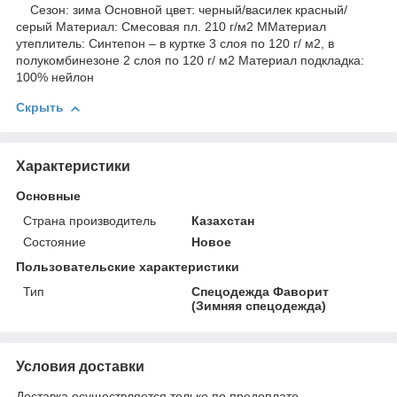
Сезон: зима Основной цвет: черный/василек красный/
серый Материал: Смесовая пл. 210 г/м2 ММатериал
утеплитель: Синтепон – в куртке 3 слоя по 120 г/ м2, в
полукомбинезоне 2 слоя по 120 г/ м2 Материал подкладка:
100% нейлон
Скрыть
Характеристики
Основные
Страна производитель
Казахстан
Состояние
Новое
Пользовательские характеристики
Тип
Спецодежда Фаворит
(Зимняя спецодежда)
Условия доставки
Доставка осуществляется только по предоплате.