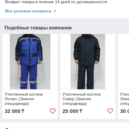
Возврат товара в течение 14 дней по договоренности
Все условия возврата
Подобные товары компании
Утепленный костюм
Утепленный костюм
Уте
Полюс (Зимняя
Север (Зимняя
Элек
спецодежда)
спецодежда)
спе
32 000
25 000
30 
₸
₸