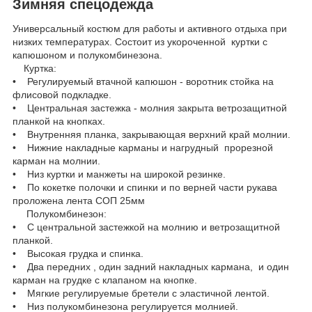
Зимняя спецодежда
Универсальный костюм для работы и активного отдыха при
низких температурах. Состоит из укороченной куртки с
капюшоном и полукомбинезона.
Куртка:
• Регулируемый втачной капюшон - воротник стойка на
флисовой подкладке.
• Центральная застежка - молния закрыта ветрозащитной
планкой на кнопках.
• Внутренняя планка, закрывающая верхний край молнии.
• Нижние накладные карманы и нагрудный прорезной
карман на молнии.
• Низ куртки и манжеты на широкой резинке.
• По кокетке полочки и спинки и по верней части рукава
проложена лента СОП 25мм
Полукомбинезон:
• С центральной застежкой на молнию и ветрозащитной
планкой.
• Высокая грудка и спинка.
• Два передних , один задний накладных кармана, и один
карман на грудке с клапаном на кнопке.
• Мягкие регулируемые бретели с эластичной лентой.
• Низ полукомбинезона регулируется молнией.