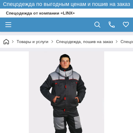
Спецодежда по выгодным ценам и пошив на заказ
Спецодежда от компании «LINX»
Товары и услуги
Спецодежда, пошив на заказ
Спецо