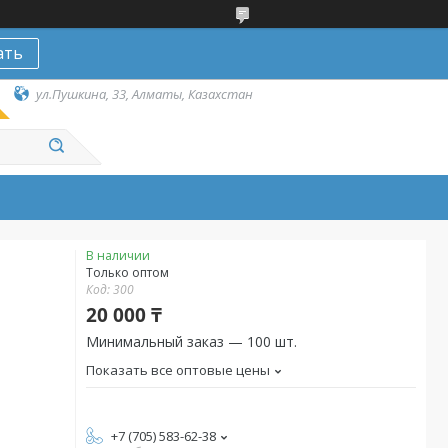
ать
ул.Пушкина, 33, Алматы, Казахстан
В наличии
Только оптом
Код:
300
20 000 ₸
Минимальный заказ — 100 шт.
Показать все оптовые цены
+7 (705) 583-62-38