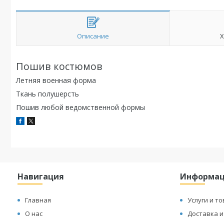
Описание
Х
Пошив костюмов
Летняя военная форма
Ткань полушерсть
Пошив любой ведомственной формы
Навигация
Информа
Главная
Услуги и т
О нас
Доставка и