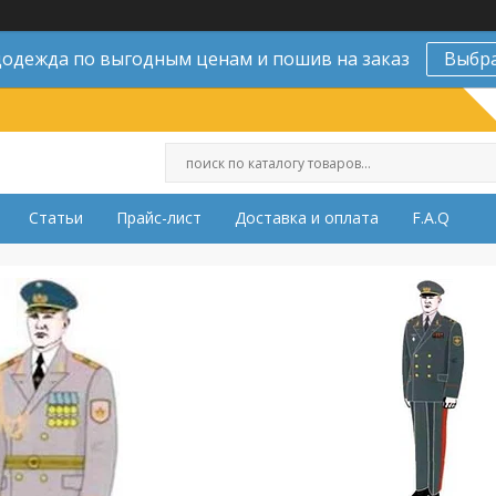
одежда по выгодным ценам и пошив на заказ
Выбр
Статьи
Прайс-лист
Доставка и оплата
F.A.Q