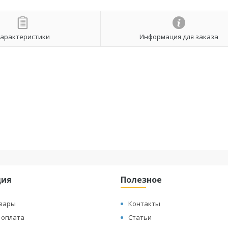
арактеристики
Информация для заказа
ция
Полезное
овары
Контакты
 оплата
Статьи