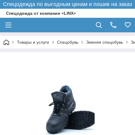
Спецодежда по выгодным ценам и пошив на заказ
Спецодежда от компании «LINX»
Товары и услуги
Спецобувь
Зимняя спецобувь
З