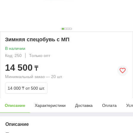
Зимняя спецобувь с МП
В наличии
Код: 250
Только опт
14 500
₸
Минимальный заказ — 20 шт.
14 000 ₸
от 500 шт.
Описание
Характеристики
Доставка
Оплата
Усл
Описание