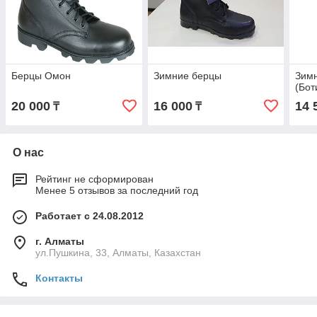
Берцы Омон
Зимние берцы
Зимн
(Бот
20 000
16 000
14 
₸
₸
О нас
Рейтинг не сформирован
Менее 5 отзывов за последний год
Работает с 24.08.2012
г. Алматы
ул.Пушкина, 33, Алматы, Казахстан
Контакты