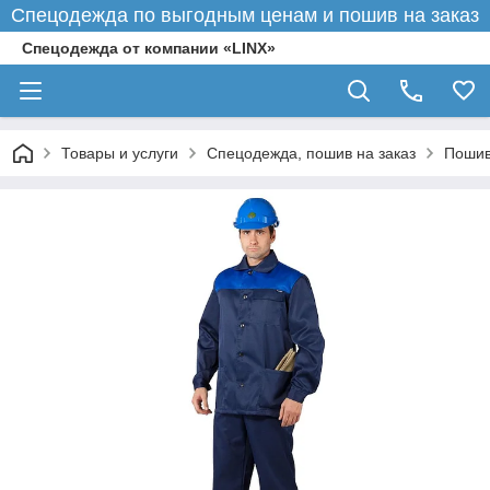
Спецодежда по выгодным ценам и пошив на заказ
Спецодежда от компании «LINX»
Товары и услуги
Спецодежда, пошив на заказ
Пошив