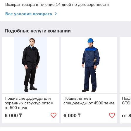
Возврат товара в течение 14 дней по договоренности
Все условия возврата
Подобные услуги компании
Пошив спецодежды для
Пошив летней
Пош
охранных структур оптом
спецодежды от 4500 тенге
СТО
от 500 штук
6 000
6 000
₸
₸
от