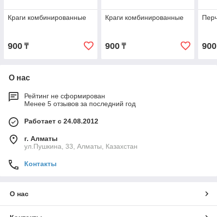
Краги комбинированные
Краги комбинированные
Перч
900
900
900
₸
₸
О нас
Рейтинг не сформирован
Менее 5 отзывов за последний год
Работает с 24.08.2012
г. Алматы
ул.Пушкина, 33, Алматы, Казахстан
Контакты
О нас