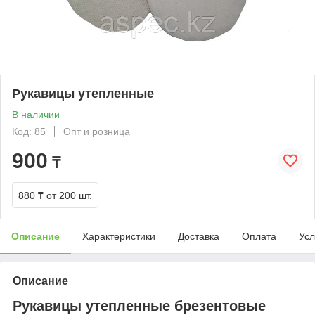
Рукавицы утепленные
В наличии
Код: 85
Опт и розница
900
₸
880 ₸
от 200 шт.
Описание
Характеристики
Доставка
Оплата
Усл
Описание
Рукавицы утепленные брезентовые