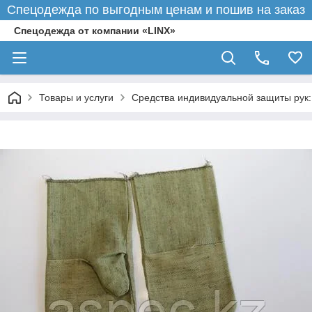
Спецодежда по выгодным ценам и пошив на заказ
Спецодежда от компании «LINX»
Товары и услуги
Средства индивидуальной защиты рук: п