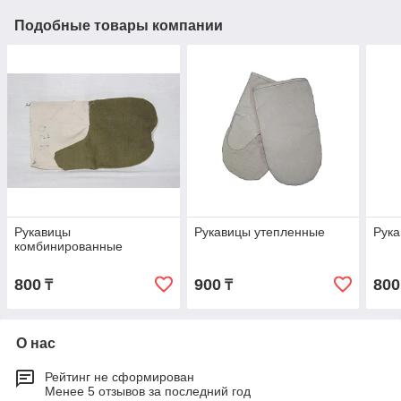
Подобные товары компании
Рукавицы
Рукавицы утепленные
Рука
комбинированные
800
900
800
₸
₸
О нас
Рейтинг не сформирован
Менее 5 отзывов за последний год