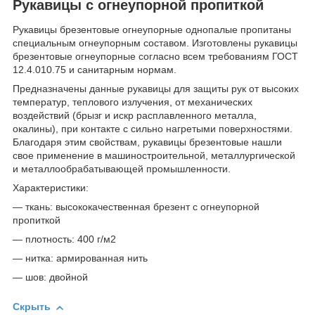
Рукавицы с огнеупорной пропиткой
Рукавицы брезентовые огнеупорные однопалые пропитаны
специальным огнеупорным составом. Изготовлены рукавицы
брезентовые огнеупорные согласно всем требованиям ГОСТ
12.4.010.75 и санитарным нормам.
Предназначены данные рукавицы для защиты рук от высоких
температур, теплового излучения, от механических
воздействий (брызг и искр расплавленного металла,
окалины), при контакте с сильно нагретыми поверхностями.
Благодаря этим свойствам, рукавицы брезентовые нашли
свое применение в машиностроительной, металлургической
и металлообрабатывающей промышленности.
Характеристики:
— ткань: высококачественная брезент с огнеупорной
пропиткой
— плотность: 400 г/м2
— нитка: армированная нить
— шов: двойной
Скрыть