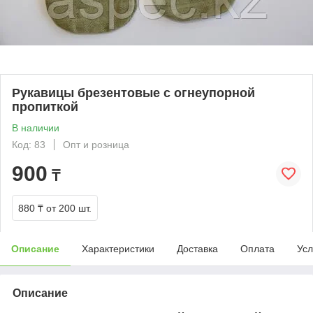
Рукавицы брезентовые с огнеупорной
пропиткой
В наличии
Код: 83
Опт и розница
900
₸
880 ₸
от 200 шт.
Описание
Характеристики
Доставка
Оплата
Усл
Описание