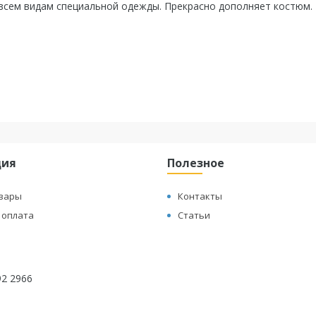
всем видам специальной одежды. Прекрасно дополняет костюм.
ция
Полезное
овары
Контакты
 оплата
Статьи
292 2966