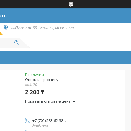
ать
ул.Пушкина, 33, Алматы, Казахстан
В наличии
Оптом и в розницу
Код:
70
2 200 ₸
Показать оптовые цены
+7 (705) 583-62-38
Альбина