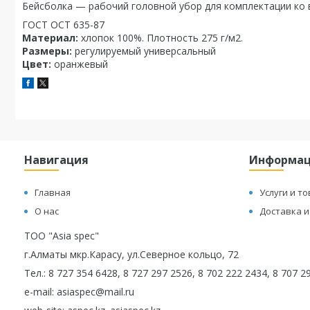
Бейсболка — рабочий головной убор для комплектации ко 
ГОСТ ОСТ 635-87
Материал:
хлопок 100%. Плотность 275 г/м2.
Размеры:
регулируемый универсальный
Цвет:
оранжевый
Навигация
Информа
Главная
Услуги и т
О нас
Доставка и
ТОО "Asia spec"
г.Алматы мкр.Карасу, ул.Северное кольцо, 72
Тел.: 8 727 354 6428, 8 727 297 2526, 8 702 222 2434, 8 707 
e-mail: asiaspec@mail.ru