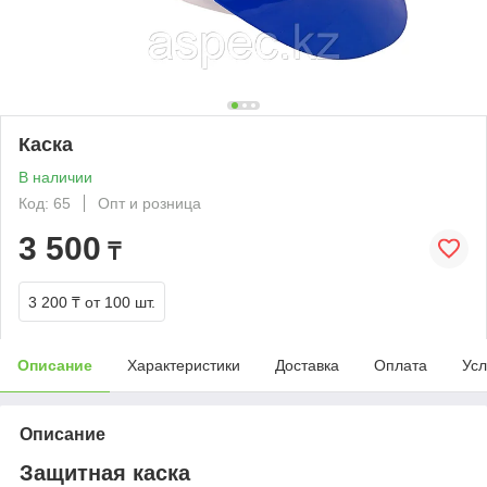
Каска
В наличии
Код: 65
Опт и розница
3 500
₸
3 200 ₸
от 100 шт.
Описание
Характеристики
Доставка
Оплата
Усл
Описание
Защитная каска