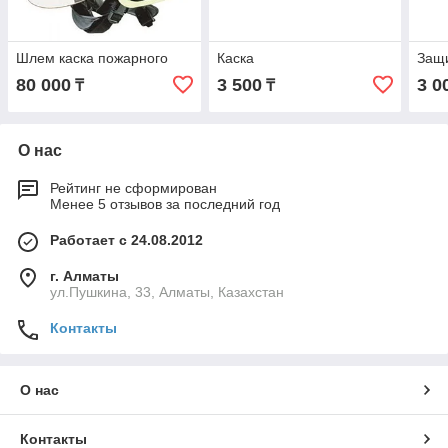
Шлем каска пожарного
Каска
Защ
80 000
3 500
3 0
₸
₸
О нас
Рейтинг не сформирован
Менее 5 отзывов за последний год
Работает с 24.08.2012
г. Алматы
ул.Пушкина, 33, Алматы, Казахстан
Контакты
О нас
Контакты