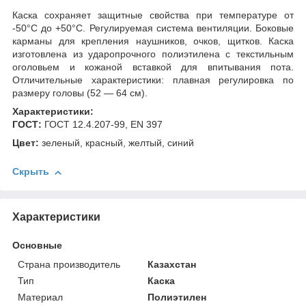
Каска сохраняет защитные свойства при температуре от
-50°С до +50°С. Регулируемая система вентиляции. Боковые
карманы для крепления наушников, очков, щитков. Каска
изготовлена из ударопрочного полиэтилена с текстильным
оголовьем и кожаной вставкой для впитывания пота.
Отличительные характеристики: плавная регулировка по
размеру головы (52 — 64 см).
Характеристики:
ГОСТ:
ГОСТ 12.4.207-99, EN 397
Цвет:
зеленый, красный, желтый, синий
Скрыть
Характеристики
Основные
Страна производитель
Казахстан
Тип
Каска
Материал
Полиэтилен