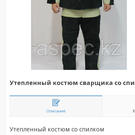
Утепленный костюм сварщика со сп
Описание
Х
Утепленный костюм со спилком