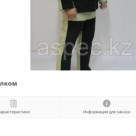
илком
арактеристики
Информация для заказа