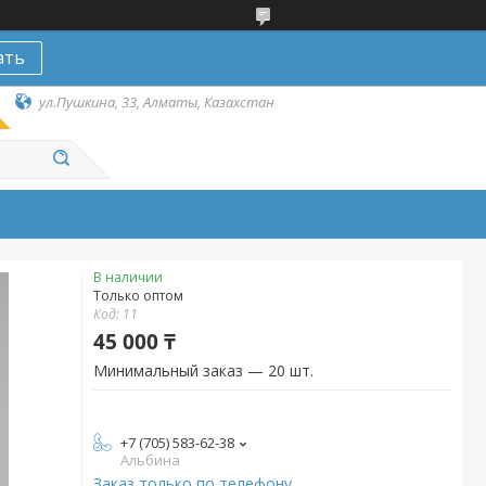
ать
ул.Пушкина, 33, Алматы, Казахстан
В наличии
Только оптом
Код:
11
45 000 ₸
Минимальный заказ — 20 шт.
+7 (705) 583-62-38
Альбина
Заказ только по телефону