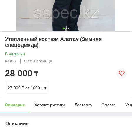
Утепленный костюм Алатау (Зимняя
спецодежда)
В наличии
Код: 2
Опт и розница
28 000
₸
27 000 ₸
от 1000 шт.
Описание
Характеристики
Доставка
Оплата
Усл
Описание