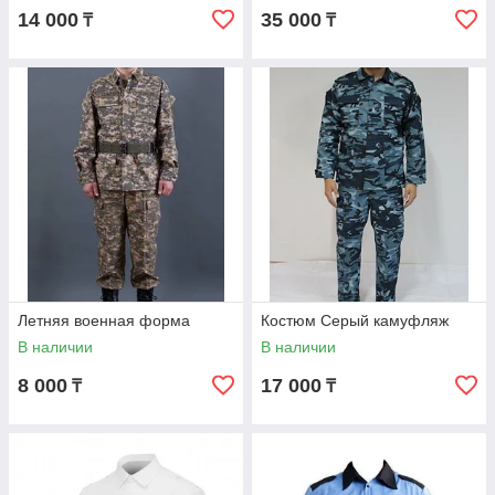
14 000
35 000
₸
₸
Летняя военная форма
Костюм Серый камуфляж
В наличии
В наличии
8 000
17 000
₸
₸