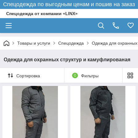
Спецодежда по выгодным ценам и пошив на заказ
Спецодежда от компании «LINX»
Товары и услуги
Спецодежда
Одежда для охранных 
Одежда для охранных структур и камуфлированая
Сортировка
0
Фильтры