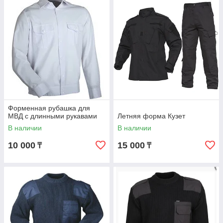
Форменная рубашка для
МВД с длинными рукавами
Летняя форма Кузет
В наличии
В наличии
10 000
15 000
₸
₸