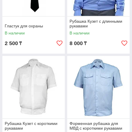
Рубашка Кузет с длинными
Гластук для охраны
рукавами
В наличии
В наличии
2 500
8 000
₸
₸
Рубашка Кузет с короткими
Форменная рубашка для
рукавами
МВД с короткими рукавами