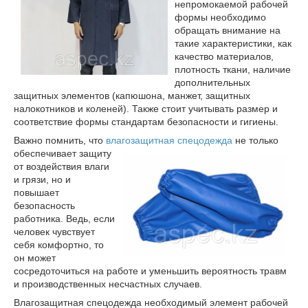
непромокаемой рабочей
формы необходимо
обращать внимание на
такие характеристики, как
качество материалов,
плотность ткани, наличие
дополнительных
защитных элементов (капюшона, манжет, защитных
налокотников и коленей). Также стоит учитывать размер и
соответствие формы стандартам безопасности и гигиены.
Важно помнить, что
влагозащитная спецодежда
не только
обеспечивает защиту
от воздействия влаги
и грязи, но и
повышает
безопасность
работника. Ведь, если
человек чувствует
себя комфортно, то
он может
сосредоточиться на работе и уменьшить вероятность травм
и производственных несчастных случаев.
Влагозащитная спецодежда необходимый элемент рабочей