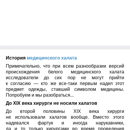
История
медицинского халата
Примечательно, что при всем разнообразии версий
происхождения белого медицинского халата
исследователи до сих пор не могут прийти
к согласию — кто же все-таки первым надел этот
предмет одежды, ставший символом медицины.
Попробуем и мы разобраться...
До XIX века хирурги не носили халатов
До второй половины XIX века хирурги
не использовали халатов вообще. Вместо этого
надевался фартук и иногда нарукавники,
да и то только хирургами во время проведения