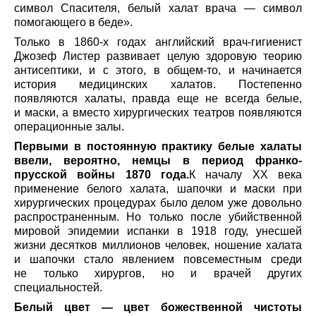
символ Спасителя, белый халат врача — символ
помогающего в беде».
Только в 1860-х годах английский врач-гигиенист
Джозеф Листер развивает целую здоровую теорию
антисептики, и с этого, в общем-то, и начинается
история медицинских халатов. Постепенно
появляются халаты, правда еще не всегда белые,
и маски, а вместо хирургических театров появляются
операционные залы.
Первыми в постоянную практику белые халаты
ввели, вероятно, немцы в период франко-
прусской войны 1870 года.
К началу XX века
применение белого халата, шапочки и маски при
хирургических процедурах было делом уже довольно
распространенным. Но только после убийственной
мировой эпидемии испанки в 1918 году, унесшей
жизни десятков миллионов человек, ношение халата
и шапочки стало явлением повсеместным среди
не только хирургов, но и врачей других
специальностей.
Белый цвет — цвет божественной чистоты